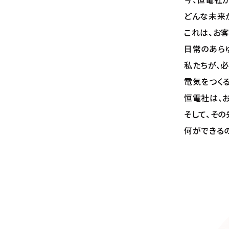
今、恒電社
どんな未来
これは、お
日常のあら
私たちが、必
電気をつくる
恒電社は、お
そして、その
何ができる