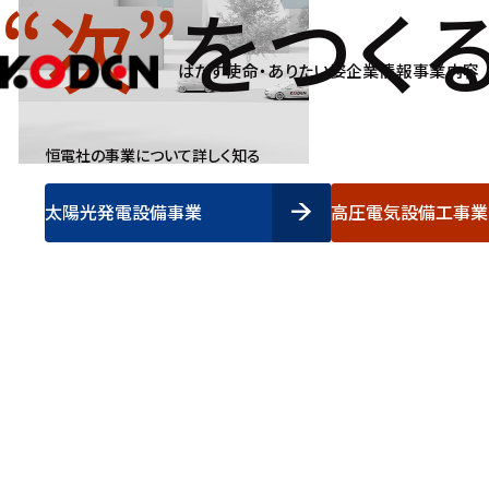
“次”
をつく
はたす使命・ありたい姿
企業情報
事業内容
はたす使命・ありたい姿
企業情報
恒電社の事業について詳しく知る
太陽光発電設備事業
高圧電気設備工事業
太陽光発電設備事業
高圧電気設備工事業