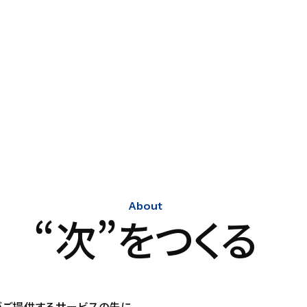
About
“次”をつくる