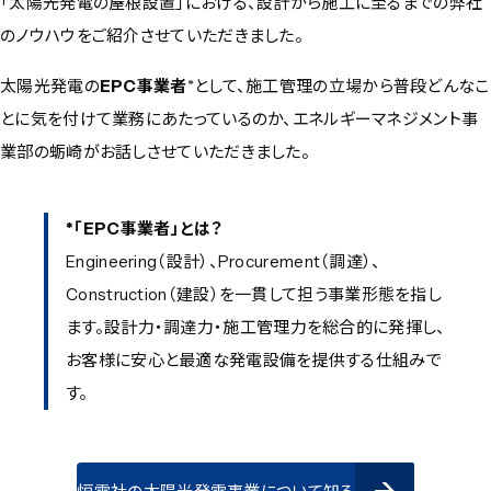
「太陽光発電の屋根設置」における、設計から施工に至るまでの弊社
のノウハウをご紹介させていただきました。
太陽光発電の
EPC事業者
*として、施工管理の立場から普段どんなこ
とに気を付けて業務にあたっているのか、エネルギーマネジメント事
業部の蛎崎がお話しさせていただきました。
*「EPC事業者」とは？
Engineering（設計）、Procurement（調達）、
Construction（建設）を一貫して担う事業形態を指し
ます。設計力・調達力・施工管理力を総合的に発揮し、
お客様に安心と最適な発電設備を提供する仕組みで
す。