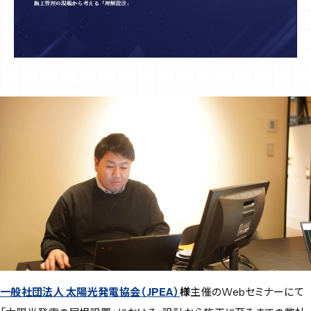
一般社団法人 太陽光発電協会（JPEA）
様
主催のWebセミナーにて