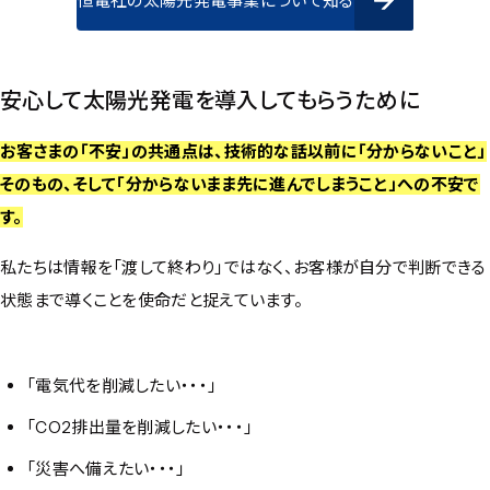
恒電社の太陽光発電事業について知る
恒電社の太陽光発電事業について知る
安心して太陽光発電を導入してもらうために
お客さまの「不安」の共通点は、技術的な話以前に「分からないこと」
そのもの、そして「分からないまま先に進んでしまうこと」への不安で
す。
私たちは情報を「渡して終わり」ではなく、お客様が自分で判断できる
状態まで導くことを使命だと捉えています。
「電気代を削減したい・・・」
「CO2排出量を削減したい・・・」
「災害へ備えたい・・・」