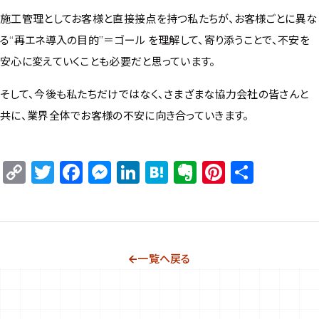
施工管理としてお客様と直接接点を持つ私たちが、お客様ごとに異な
る“再エネ導入の目的”＝ゴール を理解して、寄り添うことで、不安を
安心に変えていくことも必要だと思っています。
そして、今後も私たちだけではなく、さまざまな協力会社の皆さんと
共に、業界全体でお客様の不安に向き合っていきます。
Copy
Twitter
Facebook
Messenger
LinkedIn
Hatena
Evernote
Pinteres
共
Link
有
一覧へ戻る